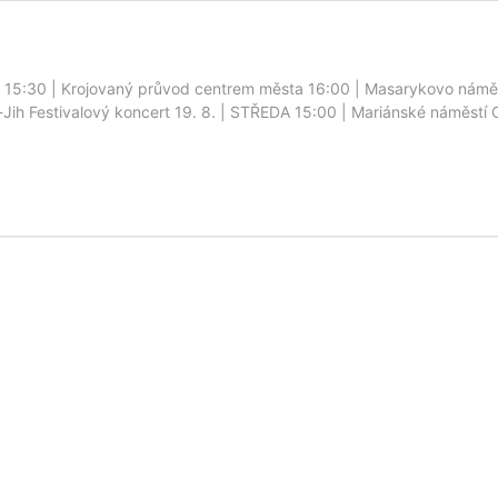
15:30 | Krojovaný průvod centrem města 16:00 | Masarykovo náměstí
ih Festivalový koncert 19. 8. | STŘEDA 15:00 | Mariánské náměstí 