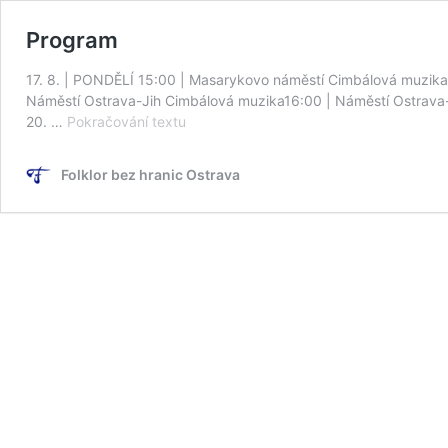
Program
17. 8. | PONDĚLÍ 15:00 | Masarykovo náměstí Cimbálová muzika 
Náměstí Ostrava-Jih Cimbálová muzika16:00 | Náměstí Ostrava-J
Program
20. …
Pokračování textu
Folklor bez hranic Ostrava