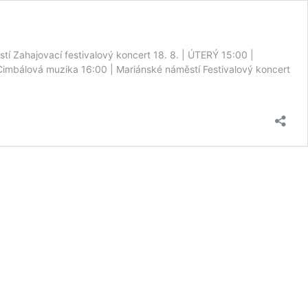
 Zahajovací festivalový koncert 18. 8. | ÚTERÝ 15:00 |
Cimbálová muzika 16:00 | Mariánské náměstí Festivalový koncert